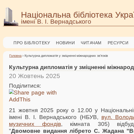
Національна бібліотека Укра
імені В. І. Вернадського
ПРО БІБЛІОТЕКУ
НОВИНИ
ЧИТАЧАМ
РЕСУРСИ
Головна
› Культурна дипломатія у зміцненні міжнародних зв’язків
Культурна дипломатія у зміцненні міжнарод
20 Жовтень 2025
Поділитися:
21 жовтня 2025 року о 12.00 у Національній
імені В. І. Вернадського (НБУВ,
вул. Волод
музичних фондів
, кімната 305) відбуд
"
Двомовне видання лібрето С. Жадана "