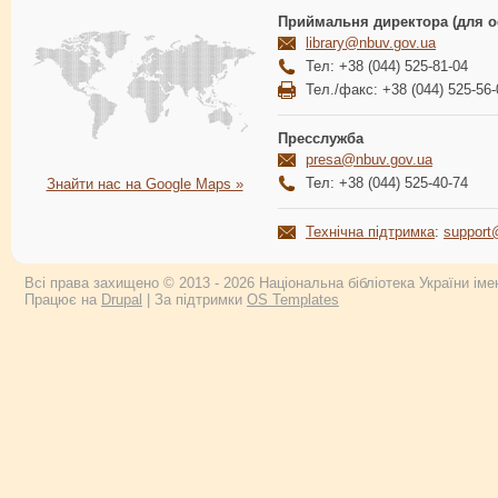
Приймальня директора (для о
library@nbuv.gov.ua
Тел: +38 (044) 525-81-04
Тел./факс: +38 (044) 525-56-
Пресслужба
presa@nbuv.gov.ua
Тел: +38 (044) 525-40-74
Знайти нас на Google Maps »
Технічна підтримка
:
support
Всі права захищено © 2013 - 2026 Національна бібліотека України імен
Працює на
Drupal
| За підтримки
OS Templates