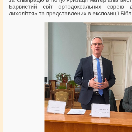
Барвистий світ ортодоксальних євреїв 
лихоліття» та представлених в експозиції Бібл