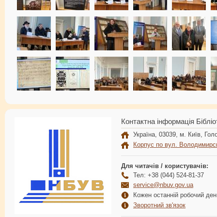
Контактна інформація Бібліо
Україна, 03039, м. Київ, Голо
Корпус по вул. Володимирс
Для читачів / користувачів:
Тел: +38 (044) 524-81-37
service@nbuv.gov.ua
Кожен останній робочий день
Зворотний зв'язок