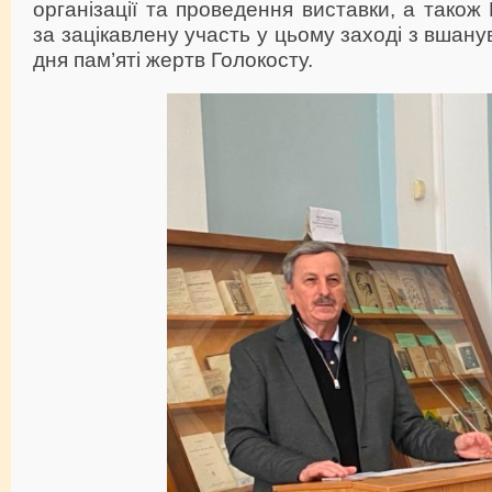
організації та проведення виставки, а також
за зацікавлену участь у цьому заході з вшан
дня пам’яті жертв Голокосту.