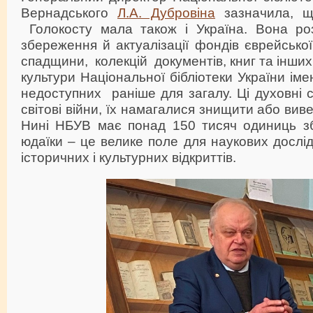
Вернадського
Л.А. Дубровіна
зазначила, щ
Голокосту мала також і Україна. Вона роз
збереження й актуалізації фондів єврейської
спадщини, колекцій документів, книг та інши
культури Національної бібліотеки України імен
недоступних раніше для загалу. Ці духовні 
світові війни, їх намагалися знищити або виве
Нині НБУВ має понад 150 тисяч одиниць з
юдаїки – це велике поле для наукових дослі
історичних і культурних відкриттів.