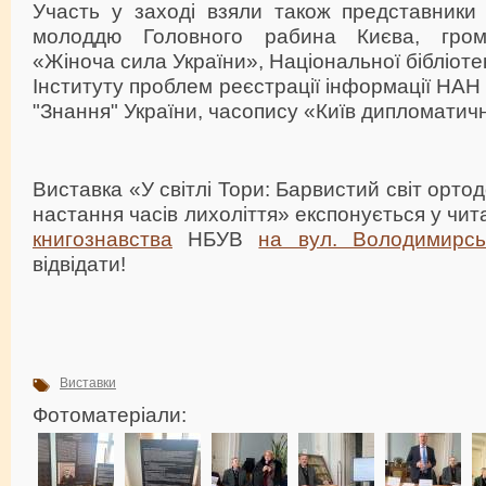
Участь у заході взяли також представники
молоддю Головного рабина Києва, громад
«Жіноча сила України», Національної бібліотек
Інституту проблем реєстрації інформації НАН
"Знання" України, часопису «Київ дипломатич
Виставка «У світлі Тори: Барвистий світ орто
настання часів лихоліття» експонується у чит
книгознавства
НБУВ
на вул. Володимирсь
відвідати!
Виставки
Фотоматеріали: