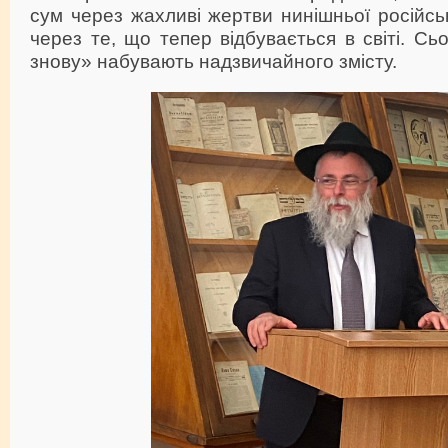
сум через жахливі жертви нинішньої російськ
через те, що тепер відбувається в світі. Сь
знову» набувають надзвичайного змісту.