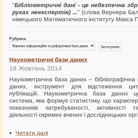
"
Бібліометричні дані - це небезпечна зб
руках неекспертів) ...
" (слова Вернера Ба
німецького Математичного інституту Макса П
Рубрика
Наукометричні бази даних
18 Жовтень 2014
Наукометрична база даних – бібліографічна
даних, інструмент для відстеження цит
публікацій. Наукометрична база даних 
система, яка формує статистику, що характер
показників затребуваності, активності т
діяльності окремих вчених і дослідницьких орг
Читати далі