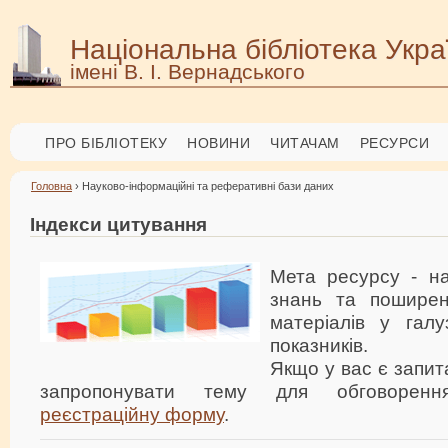
Національна бібліотека Укра
імені В. І. Вернадського
ПРО БІБЛІОТЕКУ
НОВИНИ
ЧИТАЧАМ
РЕСУРСИ
Головна
› Науково-інформаційні та реферативні бази даних
Індекси цитування
Мета ресурсу - н
знань та поширен
матеріалів у галу
показників.
Якщо у вас є запит
запропонувати тему для обговоренн
реєстраційну форму
.