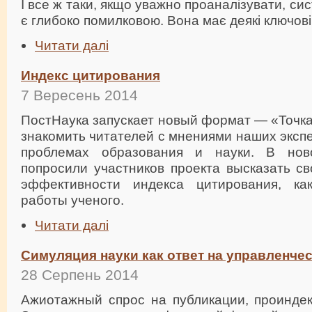
І все ж таки, якщо уважно проаналізувати, си
є глибоко помилковою. Вона має деякі ключові
Читати далі
Индекс цитирования
7 Вересень 2014
ПостНаука запускает новый формат — «Точка
знакомить читателей с мнениями наших эксп
проблемах образования и науки. В но
попросили участников проекта высказать св
эффективности индекса цитирования, ка
работы ученого.
Читати далі
Симуляция науки как ответ на управленче
28 Серпень 2014
Ажиотажный спрос на публикации, проинде