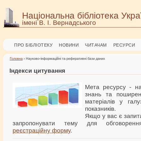
Національна бібліотека Укра
імені В. І. Вернадського
ПРО БІБЛІОТЕКУ
НОВИНИ
ЧИТАЧАМ
РЕСУРСИ
Головна
› Науково-інформаційні та реферативні бази даних
Індекси цитування
Мета ресурсу - н
знань та поширен
матеріалів у галу
показників.
Якщо у вас є запит
запропонувати тему для обговоренн
реєстраційну форму
.