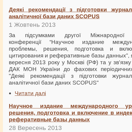
Деякі рекомендації з підготовки журнал
аналітичної бази даних SCOPUS
1 Жовтень 2013
За підсумками другої Міжнародної на
конференції “Научное издание междун
проблемы, решения, подготовка и вкл
цитирования и реферативные базы данных”, 
вересня 2013 року у Москві (РФ) та у зв'язк
ДАК МОН України до фахових періодични
"Деякі рекомендації з підготовки журнал
аналітичної бази даних SCOPUS"
Читати далі
Научное издание международного ур
решения, подготовка и включение в инде
реферативные базы данных
28 Вересень 2013