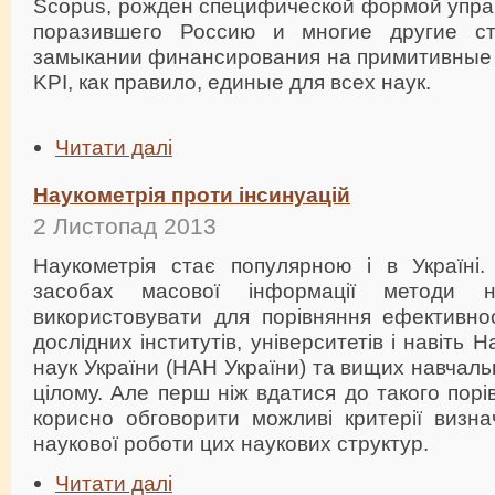
Scopus, рожден специфической формой управ
поразившего Россию и многие другие с
замыкании финансирования на примитивные
KPI, как правило, единые для всех наук.
Читати далі
Наукометрія проти інсинуацій
2 Листопад 2013
Наукометрія стає популярною і в Україні
засобах масової інформації методи на
використовувати для порівняння ефективнос
дослідних інститутів, університетів і навіть 
наук України (НАН України) та вищих навчаль
цілому. Але перш ніж вдатися до такого порі
корисно обговорити можливі критерії визна
наукової роботи цих наукових структур.
Читати далі