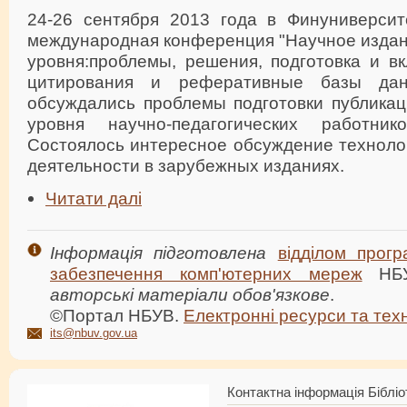
24-26 сентября 2013 года в Финуниверсит
международная конференция "Научное изда
уровня:проблемы, решения, подготовка и в
цитирования и реферативные базы дан
обсуждались проблемы подготовки публика
уровня научно-педагогических работни
Состоялось интересное обсуждение техноло
деятельности в зарубежных изданиях.
Читати далі
Інформація підготовлена
відділом прогр
забезпечення комп'ютерних мереж
НБ
авторські матеріали обов'язкове
.
©Портал НБУВ.
Електронні ресурси та техн
its@nbuv.gov.ua
Контактна інформація Бібліо