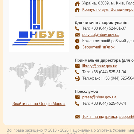
Україна, 03039, м. Київ, Голо
Корпус по вул. Володимирс
Для читачів / користувачів:
Тел: +38 (044) 524-81-37
service@nbuv.gov.ua
Кожен останній робочий день
Зворотний зв'язок
Приймальня директора (для о
library@nbuv.gov.ua
Тел: +38 (044) 525-81-04
Тел./факс: +38 (044) 525-56-
Пресслужба
presa@nbuv.gov.ua
Тел: +38 (044) 525-40-74
Знайти нас на Google Maps »
Технічна підтримка
:
support
Всі права захищено © 2013 - 2026 Національна бібліотека України імен