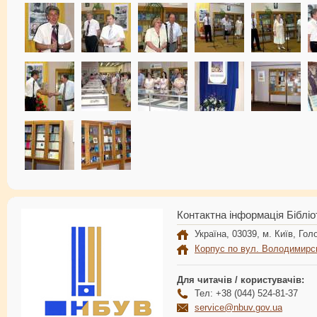
Контактна інформація Бібліо
Україна, 03039, м. Київ, Голо
Корпус по вул. Володимирс
Для читачів / користувачів:
Тел: +38 (044) 524-81-37
service@nbuv.gov.ua