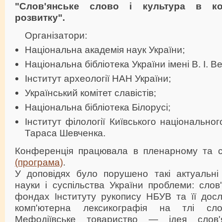
"Слов'янське слово і культура в кон
розвитку".
Організатори:
Національна академія наук України;
Національна бібліотека України імені В. І. В
Інститут археології НАН України;
Український комітет славістів;
Національна бібліотека Білорусі;
Інститут філології Київського національног
Тараса Шевченка.
Конференція працювала в пленарному та с
(програма)
.
У доповідях було порушено такі актуальні
науки і суспільства України проблеми: сло
фондах Інституту рукопису НБУВ та її досл
комп'ютерна лексикографія на тлі слов'
Мефодіївське товариство — ідея слов'