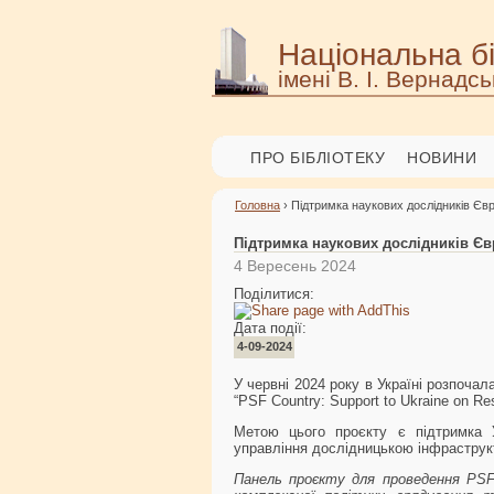
Національна бі
імені В. І. Вернадсь
ПРО БІБЛІОТЕКУ
НОВИНИ
Головна
› Підтримка наукових дослідників Єв
Підтримка наукових дослідників Є
4 Вересень 2024
Поділитися:
Дата події:
4-09-2024
У червні 2024 року в Україні розпочала
“PSF Country: Support to Ukraine on Res
Метою цього проєкту є підтримка У
управління дослідницькою інфраструк
Панель проєкту для проведення PS