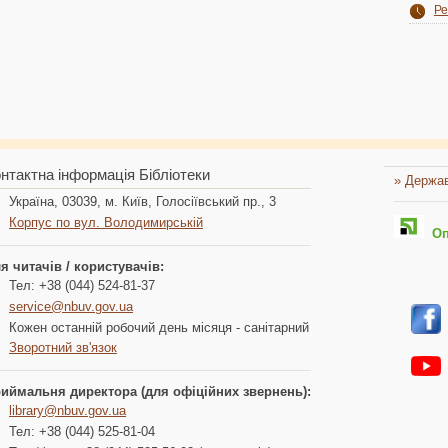
Ре
нтактна інформація Бібліотеки
» Держав
Україна, 03039, м. Київ, Голосіївський пр., 3
Корпус по вул. Володимирській
Опл
я читачів / користувачів:
Тел: +38 (044) 524-81-37
service@nbuv.gov.ua
Кожен останній робочий день місяця - санітарний
Зворотний зв'язок
иймальня директора (для офіційних звернень):
library@nbuv.gov.ua
Тел: +38 (044) 525-81-04