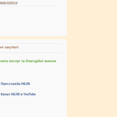
жим роботи
ні закупівлі
ата послуг та благодійні внески
Пресслужба НБУВ
Канал НБУВ в YouTube