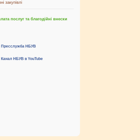
ні закупівлі
ата послуг та благодійні внески
Пресслужба НБУВ
Канал НБУВ в YouTube