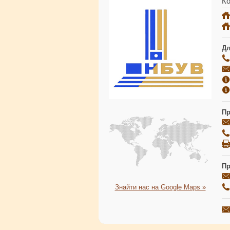
Ко
Дл
Пр
Пр
Знайти нас на Google Maps »