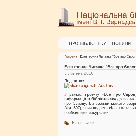
Національна бі
імені В. І. Вернадсь
ПРО БІБЛІОТЕКУ
НОВИНИ
Головна
› Електронна Читанка "Все про Європ
Електронна Читанка "Все про Європ
5 Липень 2016
Поділитися:
У рамках проекту
«Все про Європу
інформації в бібліотеках»
до ваших 
про Європу. Ви завжди можете зверн
(кім. 307), який надасть більш детал
необхідними ресурсами.
Нові ресурси