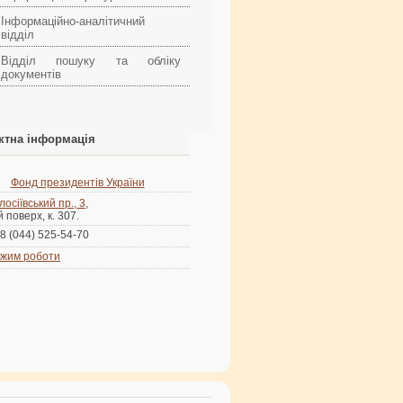
Інформаційно-аналітичний
відділ
Відділ пошуку та обліку
документів
ктна інформація
Фонд президентів України
лосіївський пр., 3
,
й поверх, к. 307.
8 (044) 525-54-70
жим роботи