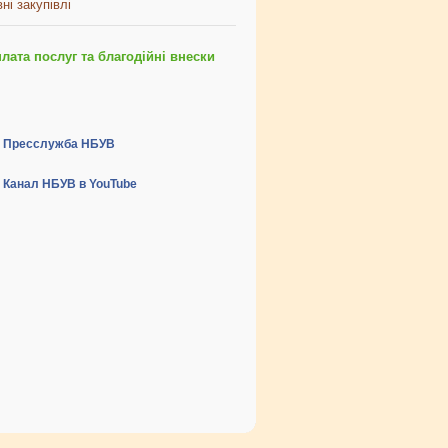
ні закупівлі
ата послуг та благодійні внески
Пресслужба НБУВ
Канал НБУВ в YouTube