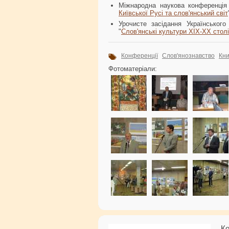
Міжнародна наукова конференція
Київської Русі та слов'янський світ
Урочисте засідання Українського
"
Слов'янські культури XIX-XX столі
Конференції
Слов'янознавство
Кни
Фотоматеріали:
Ко