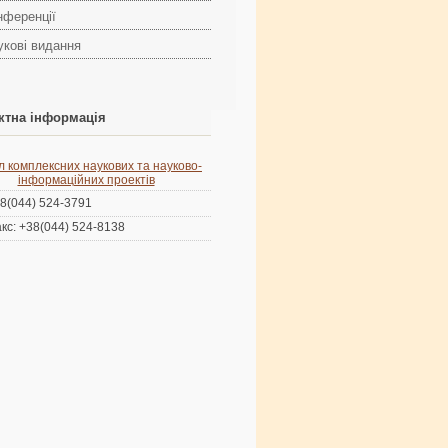
нференції
укові видання
ктна інформація
л комплексних наукових та науково-
інформаційних проектів
8(044) 524-3791
кс: +38(044) 524-8138