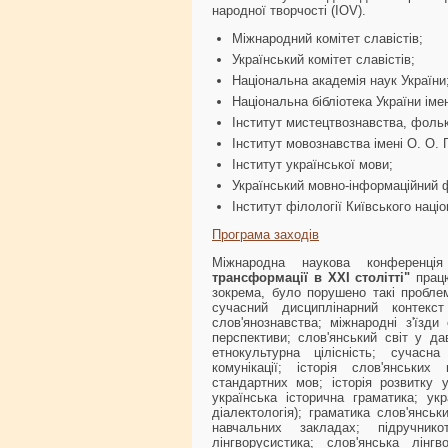
народної творчості (IOV).
Міжнародний комітет славістів;
Український комітет славістів;
Національна академія наук України
Національна бібліотека України імен
Інститут мистецтвознавства, фолькл
Інститут мовознавства імені О. О. 
Інститут української мови;
Український мовно-інформаційний 
Інститут філології Київського наці
Програма заходів
Міжнародна наукова конференц
трансформації в XXI столітті"
працю
зокрема, було порушено такі проблем
сучасний дисциплінарний контекст
слов'янознавства; міжнародні з'їзди 
перспективи; слов'янський світ у да
етнокультурна цілісність; сучасна
комунікації; історія слов'янськи
стандартних мов; історія розвитку у
українська історична граматика; укр
діалектологія); граматика слов'янськ
навчальних закладах; підручникот
лінгворусистика; слов'янська лінг