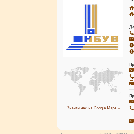
Дл
Пр
Пр
Знайти нас на Google Maps »