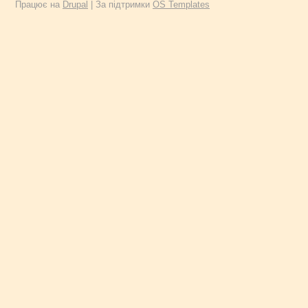
Працює на
Drupal
| За підтримки
OS Templates