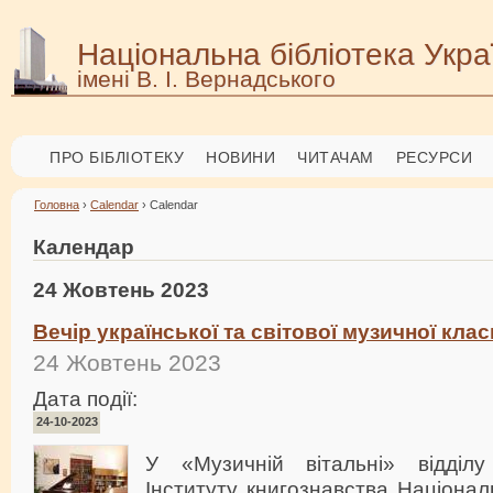
Національна бібліотека Укра
імені В. І. Вернадського
ПРО БІБЛІОТЕКУ
НОВИНИ
ЧИТАЧАМ
РЕСУРСИ
Головна
›
Calendar
› Calendar
Календар
24 Жовтень 2023
Вечір української та світової музичної кла
24 Жовтень 2023
Дата події:
24-10-2023
У «Музичній вітальні» відділ
Інституту книгознавства Національ