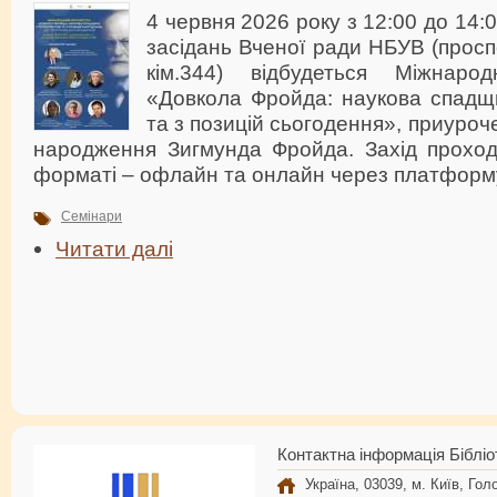
4 червня 2026 року з 12:00 до 14:
засідань Вченої ради НБУВ (проспе
кім.344) відбудеться Міжнаро
«Довкола Фройда: наукова спадщи
та з позицій сьогодення», приуроч
народження Зигмунда Фройда. Захід прохо
форматі – офлайн та онлайн через платформ
Семінари
Читати далі
Контактна інформація Бібліо
Україна, 03039, м. Київ, Голо