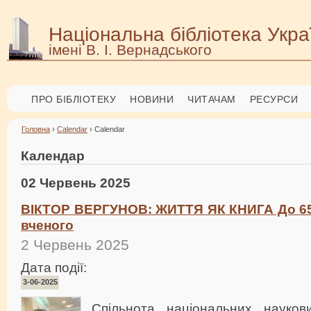
Національна бібліотека Укра
імені В. І. Вернадського
ПРО БІБЛІОТЕКУ
НОВИНИ
ЧИТАЧАМ
РЕСУРСИ
Головна
›
Calendar
› Calendar
Календар
02 Червень 2025
ВІКТОР ВЕРГУНОВ: ЖИТТЯ ЯК КНИГА До 65-ї
вченого
2 Червень 2025
Дата події:
3-06-2025
Спільнота національних науков