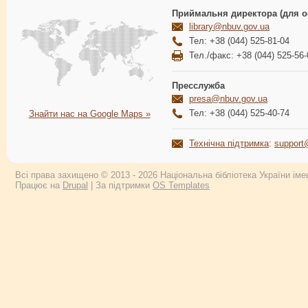
Приймальня директора (для о
library@nbuv.gov.ua
Тел: +38 (044) 525-81-04
Тел./факс: +38 (044) 525-56-
Пресслужба
presa@nbuv.gov.ua
Тел: +38 (044) 525-40-74
Знайти нас на Google Maps »
Технічна підтримка
:
support
Всі права захищено © 2013 - 2026 Національна бібліотека України імен
Працює на
Drupal
| За підтримки
OS Templates