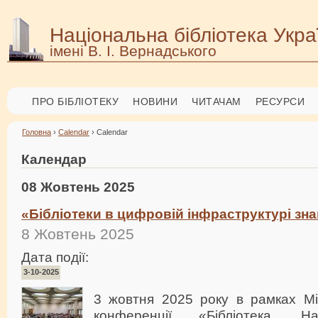
Національна бібліотека Укра
імені В. І. Вернадського
ПРО БІБЛІОТЕКУ
НОВИНИ
ЧИТАЧАМ
РЕСУРСИ
Головна
›
Calendar
› Calendar
Календар
08 Жовтень 2025
«Бібліотеки в цифровій інфраструктурі зн
8 Жовтень 2025
Дата події:
3-10-2025
3 жовтня 2025 року в рамках Мі
конференції «Бібліотека. На