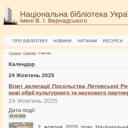
Національна бібліотека Укра
імені В. І. Вернадського
ПРО БІБЛІОТЕКУ
НОВИНИ
ЧИТАЧАМ
РЕСУРСИ
Головна
›
Calendar
› Calendar
Календар
24 Жовтень 2025
Візит делегації Посольства Литовської Р
нові обрії культурного та наукового партн
24 Жовтень 2025
Дата події:
24-10-2025
2 жовтня 2025 року Національна 