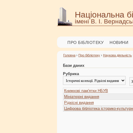
Національна бі
імені В. І. Вернадсь
ПРО БІБЛІОТЕКУ
НОВИНИ
Головна
›
Про бібліотеку
›
Наукова діяльність
Бази даних
Рубрика
Книжкові пам'ятки НБУВ
Мініатюрні видання
Рідкісні видання
Цифрова бібліотека історико-культур