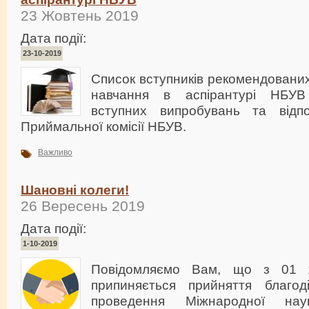
23 Жовтень 2019
Дата події:
23-10-2019
Список вступників рекомендовани
навчання в аспірантурі НБУВ
вступних випробувань та відп
Приймальної комісії НБУВ.
Важливо
Шановні колеги!
26 Вересень 2019
Дата події:
1-10-2019
Повідомляємо Вам, що з 01 
припиняється прийняття благод
проведення Міжнародної наук