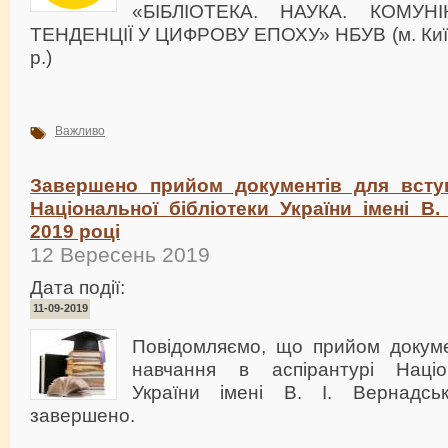
«БІБЛІОТЕКА. НАУКА. КОМУНІ
ТЕНДЕНЦІЇ У ЦИФРОВУ ЕПОХУ» НБУВ (м. Київ
р.)
Важливо
Завершено прийом документів для всту
Національної бібліотеки України імені В.
2019 році
12 Вересень 2019
Дата події:
11-09-2019
Повідомляємо, що прийом докуме
навчання в аспірантурі Націон
України імені В. І. Вернадс
завершено.