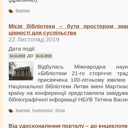
Важливо
Місія бібліотеки – бути простором зн
цінності для суспільства
22 Листопад 2019
Дата події:
до
14-11-2019
15-11-2019
Відбулась Міжнародна наук
«Бібліотеки 21-го сторіччя: трад
присвячена 100-літньому ювілею 
Національної бібліотеки Литви імені Мартін
країну на конференції представляла завідува
бібліографічної інформації НБУВ Тетяна Васи
Важливо
Конференції
Литва
Від удосконалення порталу – до енциклопе