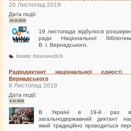
20 Листопад 2019
Дата події:
19-11-2019
19 листопада відбулося розширен
ради Національної бібліоте
В. І. Вернадського.
Важливо
Вчена рада НБУВ
Радіодиктант національної єдності
Вернадського
8 Листопад 2019
Дата події:
8-11-2019
В Україні в 19-й раз від
загальнодержавний диктант нац
який традиційно проводиться пер