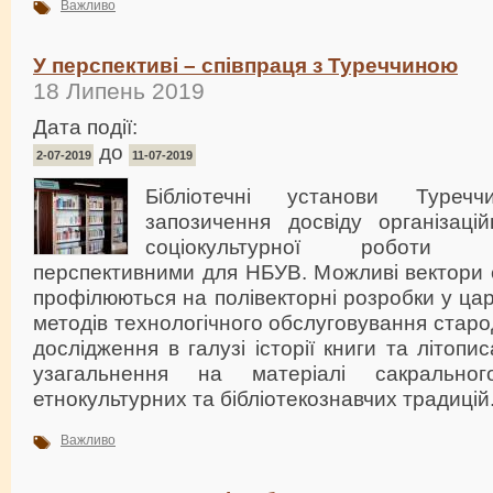
Важливо
У перспективі – співпраця з Туреччиною
18 Липень 2019
Дата події:
до
2-07-2019
11-07-2019
Бібліотечні установи Туреч
запозичення досвіду організацій
соціокультурної роботи
перспективними для НБУВ. Можливі вектори с
профілюються на полівекторні розробки у цар
методів технологічного обслуговування старо
дослідження в галузі історії книги та літопи
узагальнення на матеріалі сакрально
етнокультурних та бібліотекознавчих традицій
Важливо