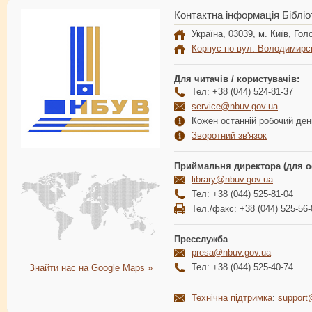
Контактна інформація Бібліо
Україна, 03039, м. Київ, Голо
Корпус по вул. Володимирс
Для читачів / користувачів:
Тел: +38 (044) 524-81-37
service@nbuv.gov.ua
Кожен останній робочий день
Зворотний зв'язок
Приймальня директора (для о
library@nbuv.gov.ua
Тел: +38 (044) 525-81-04
Тел./факс: +38 (044) 525-56-
Пресслужба
presa@nbuv.gov.ua
Тел: +38 (044) 525-40-74
Знайти нас на Google Maps »
Технічна підтримка
:
support