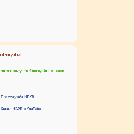
ні закупівлі
ата послуг та благодійні внески
Пресслужба НБУВ
Канал НБУВ в YouTube