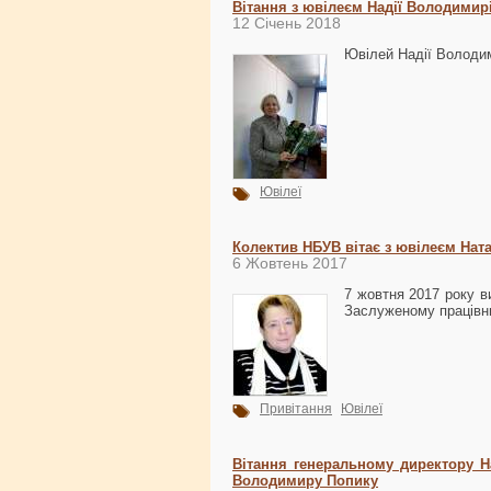
Вітання з ювілеєм Надії Володимир
12 Січень 2018
Ювілей Надії Володи
Ювілеї
Колектив НБУВ вітає з ювілеєм Нат
6 Жовтень 2017
7 жовтня 2017 року в
Заслуженому працівн
Привітання
Ювілеї
Вітання генеральному директору На
Володимиру Попику