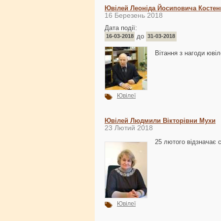
Ювілей Леоніда Йосиповича Костен
16 Березень 2018
Дата події:
до
16-03-2018
31-03-2018
Вітання з нагоди юв
Ювілеї
Ювілей Людмили Вікторівни Мухи
23 Лютий 2018
25 лютого відзначає 
Ювілеї