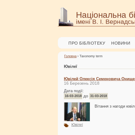
Національна бі
імені В. І. Вернадсь
ПРО БІБЛІОТЕКУ
НОВИНИ
Головна
› Taxonomy term
Ювілеї
Ювілей Олексія Семеновича Онище
16 Березень 2018
Дата події:
до
16-03-2018
31-03-2018
Вітання з нагоди юві
Ювілеї