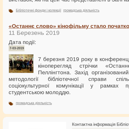
Бібліотечні фонди і колекції
громадська діяльність
«Останнє слово» кінофільму стало початком
11 Березень 2019
Дата події:
7-03-2019
7 березня 2019 року в конференц
кіноперегляд стрічки «Оста
Пеллінгтона. Захід організований
методології бібліотечної справи сп
соціокультурної комунікації у рамках 
студентською молоддю.
громадська діяльність
Контактна інформація Бібліо