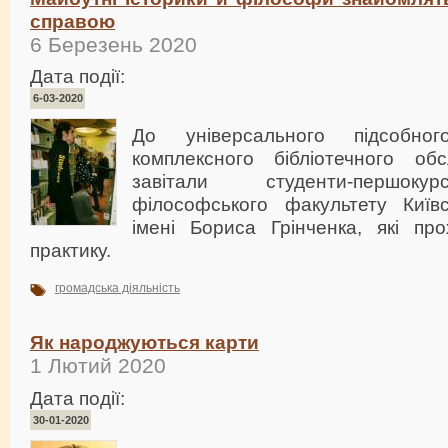
справою
6 Березень 2020
Дата події:
6-03-2020
До універсального підсобно
комплексного бібліотечного об
завітали студенти-першокур
філософського факультету Київс
імені Бориса Грінченка, які про
практику.
громадська діяльність
Як народжуються карти
1 Лютий 2020
Дата події:
30-01-2020