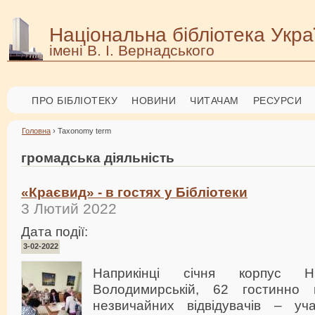
Національна бібліотека Укра
імені В. І. Вернадського
ПРО БІБЛІОТЕКУ
НОВИНИ
ЧИТАЧАМ
РЕСУРСИ
Головна
› Taxonomy term
громадська діяльність
«Краєвид» - в гостях у Бібліотеки
3 Лютий 2022
Дата події:
3-02-2022
Наприкінці січня корпус 
Володимирській, 62 гостинно 
незвичайних відвідувачів – уча