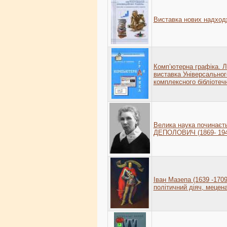
Виставка нових надхо
Комп’ютерна графіка. Л
виставка Універсальног
комплексного бібліотеч
Велика наука починаєт
ДЕПОЛОВИЧ (1869- 194
Іван Мазепа (1639 -1709
політичний діяч, мецен