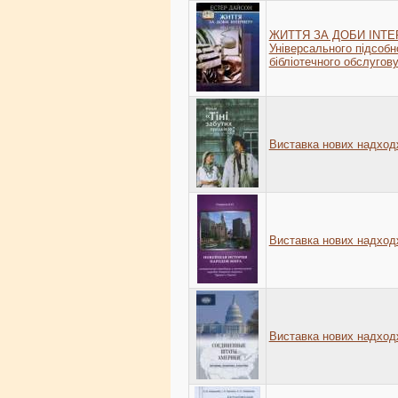
ЖИТТЯ ЗА ДОБИ INTER
Універсального підсобн
бібліотечного обслугов
Виставка нових надхо
Виставка нових надхо
Виставка нових надхо