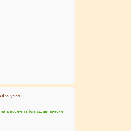
ні закупівлі
ата послуг та благодійні внески