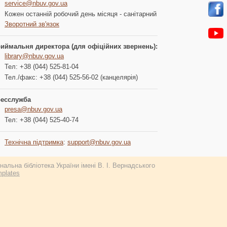
service@nbuv.gov.ua
Кожен останній робочий день місяця - санітарний
Зворотний зв'язок
иймальня директора (для офіційних звернень):
library@nbuv.gov.ua
Тел: +38 (044) 525-81-04
Тел./факс: +38 (044) 525-56-02 (канцелярія)
есслужба
presa@nbuv.gov.ua
Тел: +38 (044) 525-40-74
Технічна підтримка
:
support@nbuv.gov.ua
альна бібліотека України імені В. І. Вернадського
plates