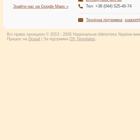
Тел: +38 (044) 525-40-74
Знайти нас на Google Maps »
Технічна підтримка
:
support
Всі права захищено © 2013 - 2026 Національна бібліотека України імен
Працює на
Drupal
| За підтримки
OS Templates