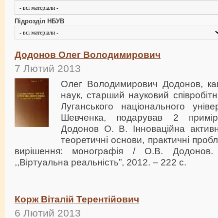
Підрозділ НБУВ
Додонов Олег Володимирович
7 Лютий 2013
Олег Володимирович Додонов, ка
наук, старший науковий співробіт
Луганського національного уніве
Шевченка, подарував 2 примір
Додонов О. В. Інноваційна активн
теоретичні основи, практичні проб
вирішення: монографія / О.В. Додонов
,,Віртуальна реальність”, 2012. – 222 c.
Корж Віталій Терентійович
6 Лютий 2013