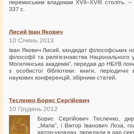
перемиським владикам XVII–XVIII століть. 
337 с.
Лисий Іван Якович
10 Січень 2013
Іван Якович Лисий, кандидат філософських н
філософії та релігієзнавства Національного 
Могилянська академія”, передав до НБУВ пон
з особистої бібліотеки: книги, періодичні
наукових конференцій, збірники статей.
Тесленко Борис Сергійович
10 Грудень 2012
Борис Сергійович Тесленко, дир
,,Мапа”, і Віктор Іванович Лоза, 
автор-укладач, передали в дар сек