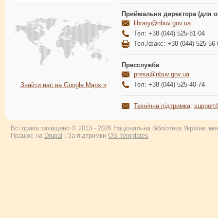
Приймальня директора (для о
library@nbuv.gov.ua
Тел: +38 (044) 525-81-04
Тел./факс: +38 (044) 525-56-
Пресслужба
presa@nbuv.gov.ua
Тел: +38 (044) 525-40-74
Знайти нас на Google Maps »
Технічна підтримка
:
support
Всі права захищено © 2013 - 2026 Національна бібліотека України імен
Працює на
Drupal
| За підтримки
OS Templates