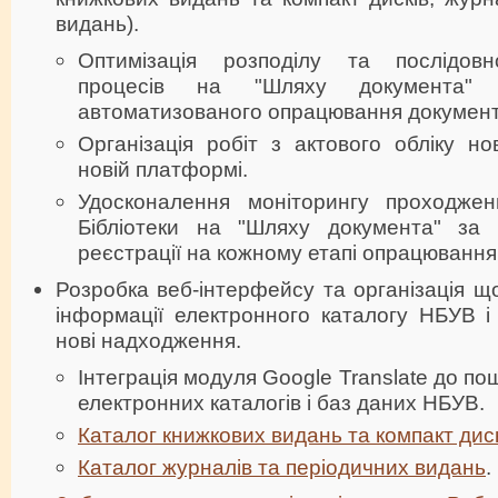
видань).
Оптимізація розподілу та послідовно
процесів на "Шляху документа
автоматизованого опрацювання документ
Організація робіт з актового обліку н
новій платформі.
Удосконалення моніторингу проходже
Бібліотеки на "Шляху документа" за р
реєстрації на кожному етапі опрацювання
Розробка веб-інтерфейсу та організація 
інформації електронного каталогу НБУВ і
нові надходження.
Інтеграція модуля Google Translate до п
електронних каталогів і баз даних НБУВ.
Каталог книжкових видань та компакт дис
Каталог журналів та періодичних видань
.