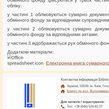
обмінного фонду фіксуються у трьох частин
обліку:
у частині 1 обліковуються сумарно докумен
обмінного фонду за відповідними супровідни
у частині 2 обліковуються сумарно докум
обмінного фонду за відповідними актами;
у частині 3 відображається рух обмінного фон
Додаткові матеріали:
Електронна книга сумарного
Контактна інформація Бібліо
Україна, 03039, м. Київ, Голо
Корпус по вул. Володимирс
Для читачів / користувачів:
Тел: +38 (044) 524-81-37