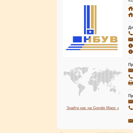
Ко
Дл
Пр
Пр
Знайти нас на Google Maps »