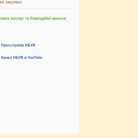
ні закупівлі
ата послуг та благодійні внески
Пресслужба НБУВ
Канал НБУВ в YouTube