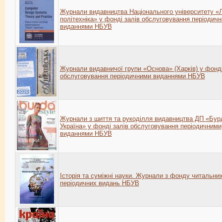
Журнали видавництва Національного університету «
політехніка» у фонді залів обслуговування періодич
виданнями НБУВ
Журнали видавничої групи «Основа» (Харків) у фонді
обслуговування періодичними виданнями НБУВ
Журнали з шиття та рукоділля видавництва ДП «Бур
Україна» у фонді залів обслуговування періодичними
виданнями НБУВ
Історія та суміжні науки. Журнали з фонду читальних
періодичних видань НБУВ