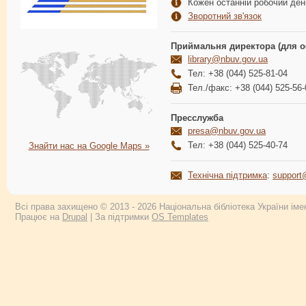
Кожен останній робочий день
Зворотний зв'язок
Приймальня директора (для о
library@nbuv.gov.ua
Тел: +38 (044) 525-81-04
Тел./факс: +38 (044) 525-56-
Пресслужба
presa@nbuv.gov.ua
Тел: +38 (044) 525-40-74
Знайти нас на Google Maps »
Технічна підтримка
:
support
Всі права захищено © 2013 - 2026 Національна бібліотека України імен
Працює на
Drupal
| За підтримки
OS Templates