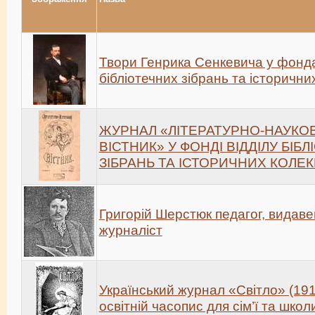
Твори Генрика Сенкевича y фонда
бібліотечних зібрань та історични
ЖУРНАЛ «ЛІТЕРАТУРНО-НАУКО
ВІСТНИК» У ФОНДІ ВІДДІЛУ БІБ
ЗІБРАНЬ ТА ІСТОРИЧНИХ КОЛЕК
Григорій Шерстюк педагог, видаве
журналіст
Український журнал «Світло» (191
освітній часопис для сім’ї та школ