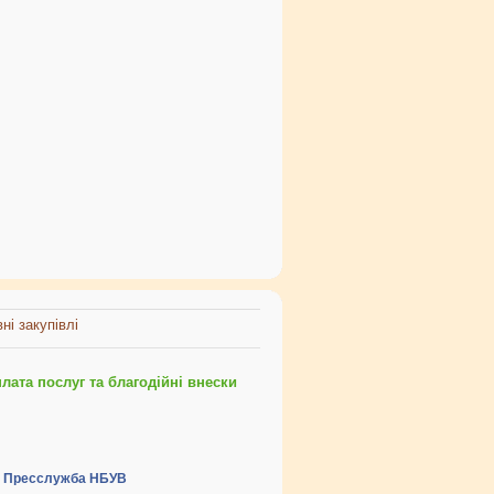
ні закупівлі
ата послуг та благодійні внески
Пресслужба НБУВ