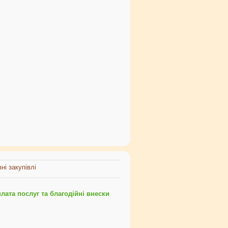
ні закупівлі
ата послуг та благодійні внески