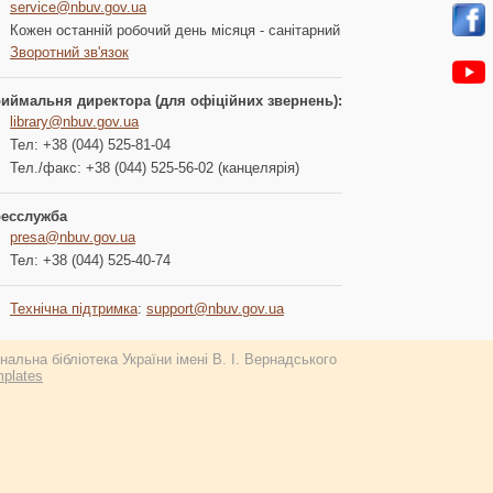
service@nbuv.gov.ua
Кожен останній робочий день місяця - санітарний
Зворотний зв'язок
иймальня директора (для офіційних звернень):
library@nbuv.gov.ua
Тел: +38 (044) 525-81-04
Тел./факс: +38 (044) 525-56-02 (канцелярія)
есслужба
presa@nbuv.gov.ua
Тел: +38 (044) 525-40-74
Технічна підтримка
:
support@nbuv.gov.ua
альна бібліотека України імені В. І. Вернадського
plates